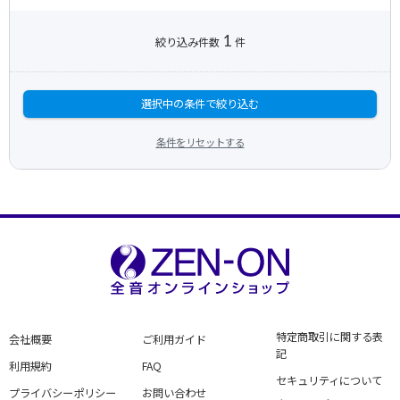
1
絞り込み件数
件
選択中の条件で絞り込む
条件をリセットする
特定商取引に関する表
会社概要
ご利用ガイド
記
利用規約
FAQ
セキュリティについて
プライバシーポリシー
お問い合わせ