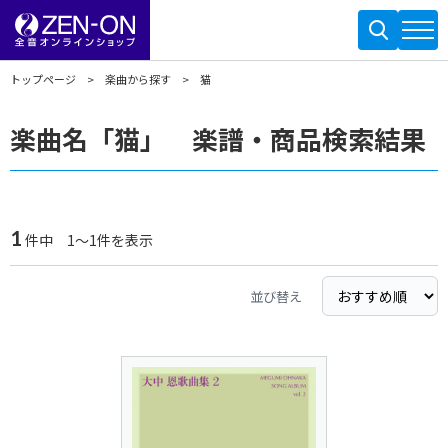
トップページ
楽曲から探す
猫
楽曲名「猫」 楽譜・商品検索結果
1
件中 1～1件を表示
並び替え