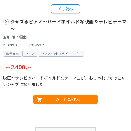
立ち読み
ジャズるピアノ～ハードボイルドな映画＆テレビテーマ
～
湯川 徹：編曲
ISBN978-4-11-191059-5
鍵盤楽器
ピアノ
ピアノ/曲集（ポピュラー）
2,400
JPY:
yen
映画やテレビのハードボイルドなテーマ曲が、おしゃれでかっこい
いジャズになりました。
カートに入れる