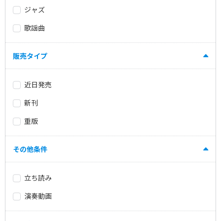
ジャズ
歌謡曲
販売タイプ
近日発売
新刊
重版
その他条件
立ち読み
演奏動画