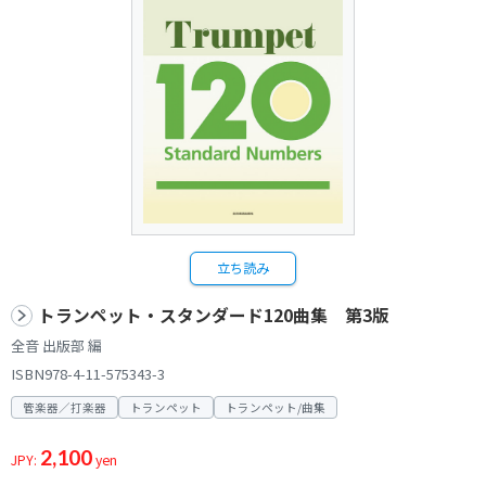
立ち読み
トランペット・スタンダード120曲集 第3版
全音 出版部 編
ISBN978-4-11-575343-3
管楽器／打楽器
トランペット
トランペット/曲集
2,100
JPY:
yen