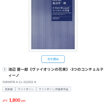
立ち読み
池辺 晋一郎《ヴァイオリンの花束》-3つのコンチェルテ
ィーノ
ISBN978-4-11-322032-6
弦楽器
ヴァイオリン
ヴァイオリン/作曲家作品
1,800
JPY:
yen