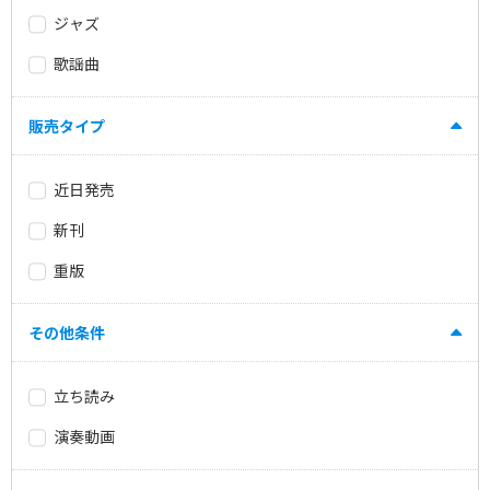
ジャズ
歌謡曲
販売タイプ
近日発売
新刊
重版
その他条件
立ち読み
演奏動画