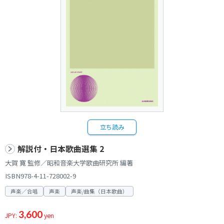
立ち読み
解説付・日本歌曲選集 2
大賀 寛 監修／昭和音楽大学歌曲研究所 編著
ISBN978-4-11-728002-9
声楽／合唱
声楽
声楽/曲集（日本歌曲）
3,600
JPY:
yen