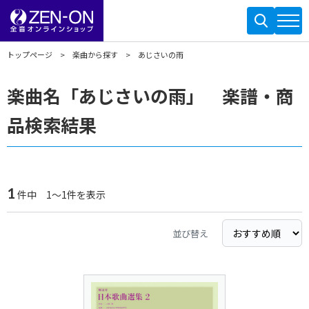
トップページ
楽曲から探す
あじさいの雨
楽曲名「あじさいの雨」 楽譜・商
品検索結果
1
件中 1～1件を表示
並び替え