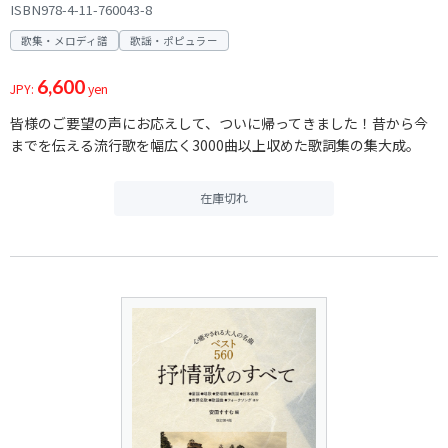
ISBN978-4-11-760043-8
歌集・メロディ譜
歌謡・ポピュラー
6,600
JPY:
yen
皆様のご要望の声にお応えして、ついに帰ってきました！昔から今
までを伝える流行歌を幅広く3000曲以上収めた歌詞集の集大成。
在庫切れ