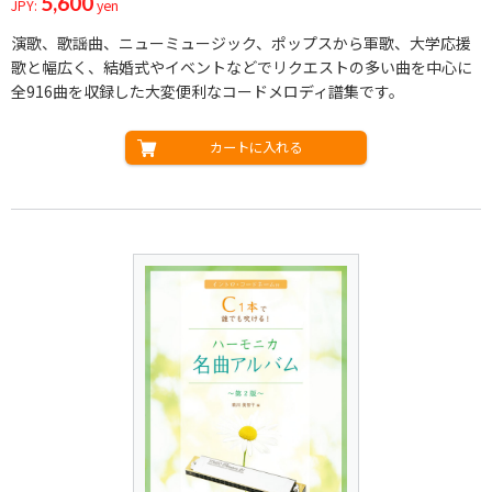
5,600
JPY:
yen
演歌、歌謡曲、ニューミュージック、ポップスから軍歌、大学応援
歌と幅広く、結婚式やイベントなどでリクエストの多い曲を中心に
全916曲を収録した大変便利なコードメロディ譜集です。
カートに入れる