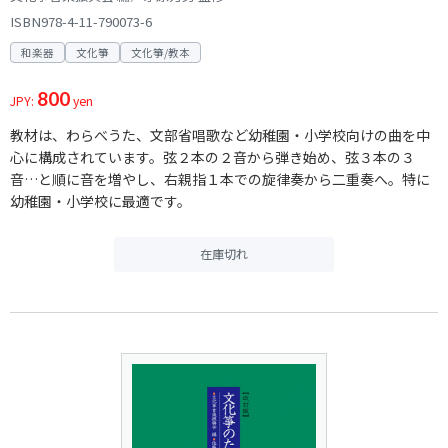
ISBN978-4-11-790073-6
和楽器
文化箏
文化箏/教本
800
JPY:
yen
教材は、わらべうた、文部省唱歌など幼稚園・小学校向けの曲を中
心に構成されています。弦２本の２音から弾き始め、弦３本の３
音…と順に音を増やし、右親指１本での旋律奏から二重奏へ。特に
幼稚園・小学校に最適です。
在庫切れ