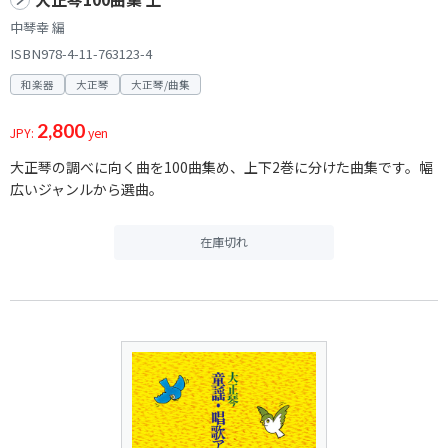
中琴幸 編
ISBN978-4-11-763123-4
和楽器
大正琴
大正琴/曲集
2,800
JPY:
yen
大正琴の調べに向く曲を100曲集め、上下2巻に分けた曲集です。幅
広いジャンルから選曲。
在庫切れ