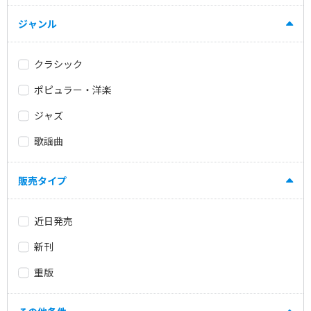
ジャンル
クラシック
ポピュラー・洋楽
ジャズ
歌謡曲
販売タイプ
近日発売
新刊
重版