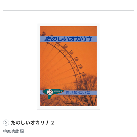
たのしいオカリナ 2
柳原徳蔵 編