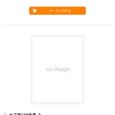
カートに入れる
大正琴100曲集 上