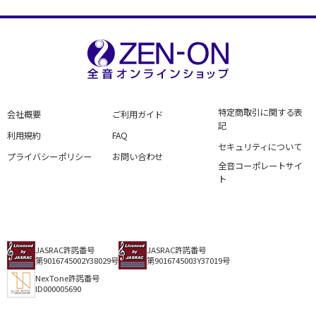
特定商取引に関する表
会社概要
ご利用ガイド
記
利用規約
FAQ
セキュリティについて
プライバシーポリシー
お問い合わせ
全音コーポレートサイ
ト
JASRAC許諾番号
JASRAC許諾番号
第9016745002Y38029号
第9016745003Y37019号
NexTone許諾番号
ID000005690