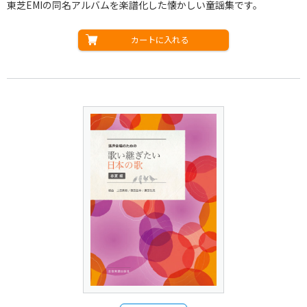
東芝EMIの同名アルバムを楽譜化した懐かしい童謡集です。
カートに入れる