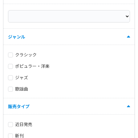
ジャンル
クラシック
ポピュラー・洋楽
ジャズ
歌謡曲
販売タイプ
近日発売
新刊