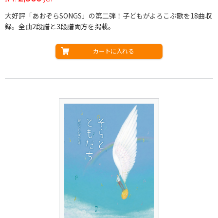
大好評「あおぞらSONGS」の第二弾！子どもがよろこぶ歌を18曲収
録。全曲2段譜と3段譜両方を掲載。
カートに入れる