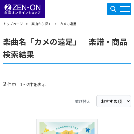
トップページ
楽曲から探す
カメの遠足
楽曲名「カメの遠足」 楽譜・商品
検索結果
2
件中 1～2件を表示
並び替え