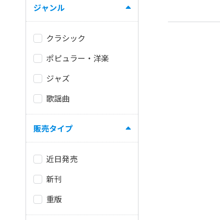
ジャンル
クラシック
ポピュラー・洋楽
ジャズ
歌謡曲
販売タイプ
近日発売
新刊
重版