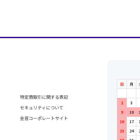
日
月
特定商取引に関する表記
2
3
セキュリティについて
9
10
全音コーポレートサイト
16
17
23
24