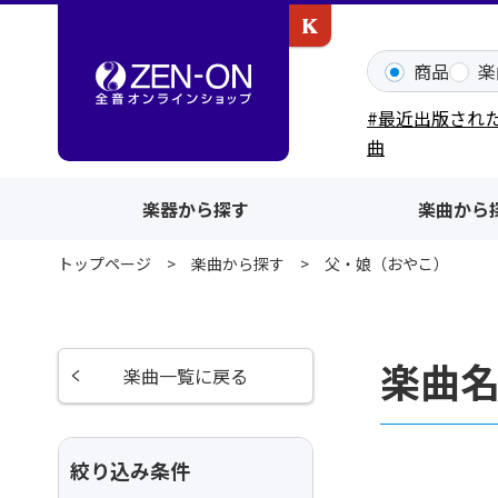
カワイ出版ONLINE
商品
楽
#最近出版され
曲
楽器から探す
楽曲から
トップページ
楽曲から探す
父・娘（おやこ）
楽曲
楽曲一覧に戻る
絞り込み条件