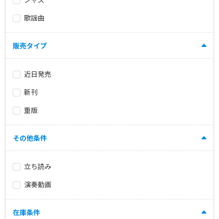
歌謡曲
販売タイプ
近日発売
新刊
重版
その他条件
立ち読み
演奏動画
在庫条件