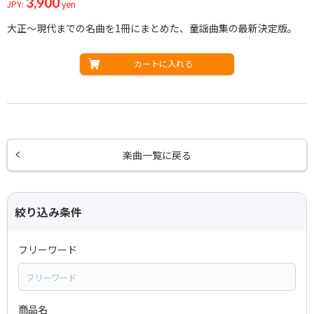
3,900
JPY:
yen
大正～現代までの名曲を1冊にまとめた、童謡曲集の最新決定版。
カートに入れる
楽曲一覧に戻る
絞り込み条件
フリーワード
商品名