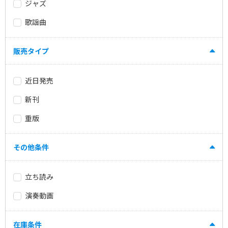
ジャズ
歌謡曲
販売タイプ
近日発売
新刊
重版
その他条件
立ち読み
演奏動画
在庫条件