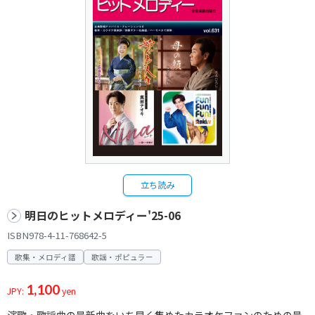
立ち読み
明日のヒットメロディー'25-06
ISBN978-4-11-768642-5
歌集・メロディ譜
歌謡・ポピュラー
1,100
JPY:
yen
演歌・歌謡曲の最新曲をいち早く集めたカラオケファンのための最