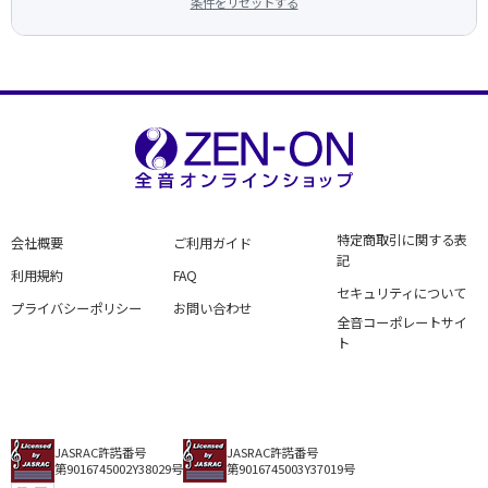
条件をリセットする
特定商取引に関する表
会社概要
ご利用ガイド
記
利用規約
FAQ
セキュリティについて
プライバシーポリシー
お問い合わせ
全音コーポレートサイ
ト
JASRAC許諾番号
JASRAC許諾番号
第9016745002Y38029号
第9016745003Y37019号