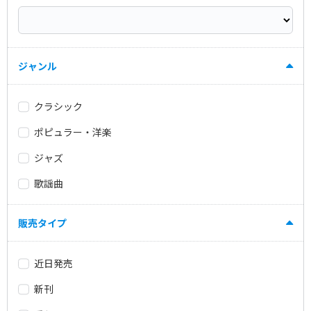
ジャンル
クラシック
ポピュラー・洋楽
ジャズ
歌謡曲
販売タイプ
近日発売
新刊