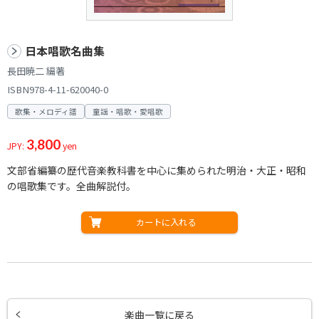
日本唱歌名曲集
長田暁二 編著
ISBN978-4-11-620040-0
歌集・メロディ譜
童謡・唱歌・愛唱歌
3,800
JPY:
yen
文部省編纂の歴代音楽教科書を中心に集められた明治・大正・昭和
の唱歌集です。全曲解説付。
カートに入れる
楽曲一覧に戻る