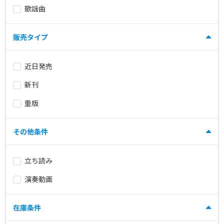
歌謡曲
販売タイプ
近日発売
新刊
重版
その他条件
立ち読み
演奏動画
在庫条件