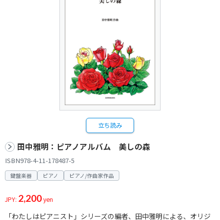
立ち読み
田中雅明：ピアノアルバム 美しの森
ISBN978-4-11-178487-5
鍵盤楽器
ピアノ
ピアノ/作曲家作品
2,200
JPY:
yen
「わたしはピアニスト」シリーズの編者、田中雅明による、オリジ