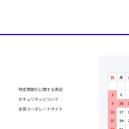
日
月
特定商取引に関する表記
2
3
セキュリティについて
9
10
全音コーポレートサイト
16
17
23
24