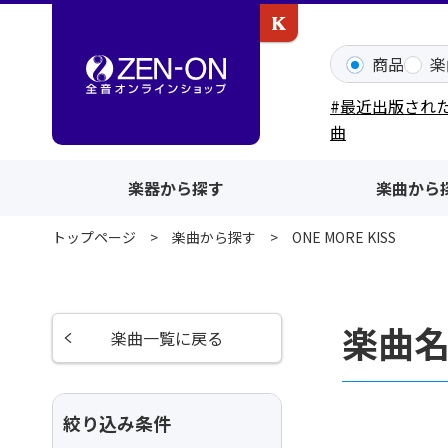
カワイ出版ONLINE
商品
楽
#最近出版され
曲
楽器から探す
楽曲から
トップページ
楽曲から探す
ONE MORE KISS
楽曲名
楽曲一覧に戻る
絞り込み条件