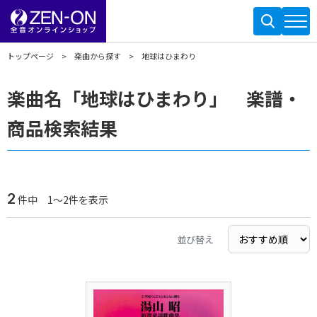
トップページ
楽曲から探す
地球はひまわり
楽曲名「地球はひまわり」 楽譜・
商品検索結果
2
件中 1～2件を表示
並び替え