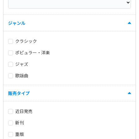
ジャンル
クラシック
ポピュラー・洋楽
ジャズ
歌謡曲
販売タイプ
近日発売
新刊
重版