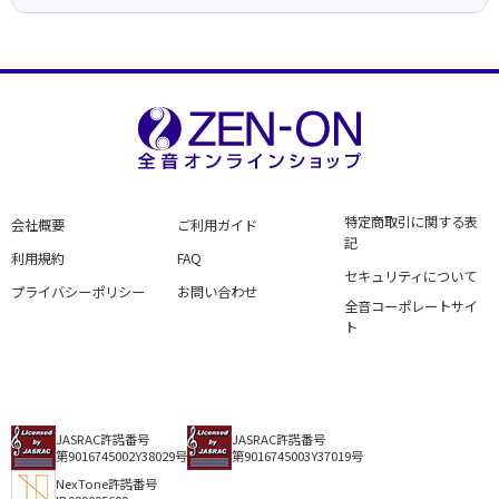
特定商取引に関する表
会社概要
ご利用ガイド
記
利用規約
FAQ
セキュリティについて
プライバシーポリシー
お問い合わせ
全音コーポレートサイ
ト
JASRAC許諾番号
JASRAC許諾番号
第9016745002Y38029号
第9016745003Y37019号
NexTone許諾番号