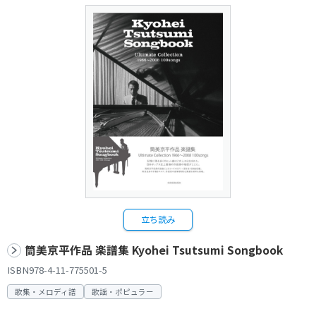
立ち読み
筒美京平作品 楽譜集 Kyohei Tsutsumi Songbook
ISBN978-4-11-775501-5
歌集・メロディ譜
歌謡・ポピュラー