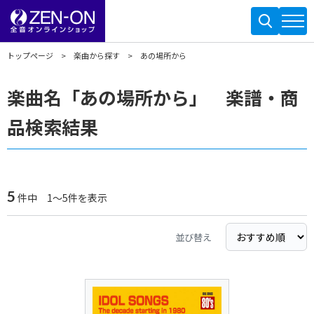
トップページ
楽曲から探す
あの場所から
楽曲名「あの場所から」 楽譜・商
品検索結果
5
件中 1～5件を表示
並び替え