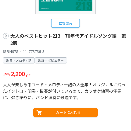
立ち読み
大人のベストヒット213 70年代アイドルソング編 第
2版
ISBN978-4-11-773736-3
歌集・メロディ譜
歌謡・ポピュラー
2,200
JPY:
yen
大人が楽しめるコード・メロディー譜の大全集！オリジナルに沿っ
たイントロ・間奏・後奏が付いているので、カラオケ練習の伴奏
に、弾き語りに、バンド演奏に最適です。
カートに入れる