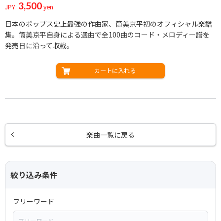
3,500
JPY:
yen
日本のポップス史上最強の作曲家、筒美京平初のオフィシャル楽譜
集。筒美京平自身による選曲で全100曲のコード・メロディー譜を
発売日に沿って収載。
カートに入れる
楽曲一覧に戻る
絞り込み条件
フリーワード