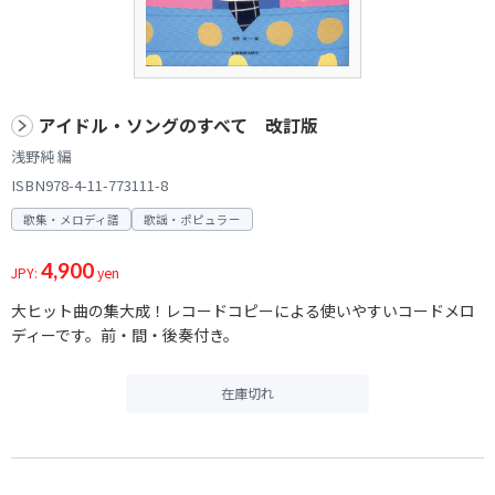
アイドル・ソングのすべて 改訂版
浅野純 編
ISBN978-4-11-773111-8
歌集・メロディ譜
歌謡・ポピュラー
4,900
JPY:
yen
大ヒット曲の集大成！レコードコピーによる使いやすいコードメロ
ディーです。前・間・後奏付き。
在庫切れ