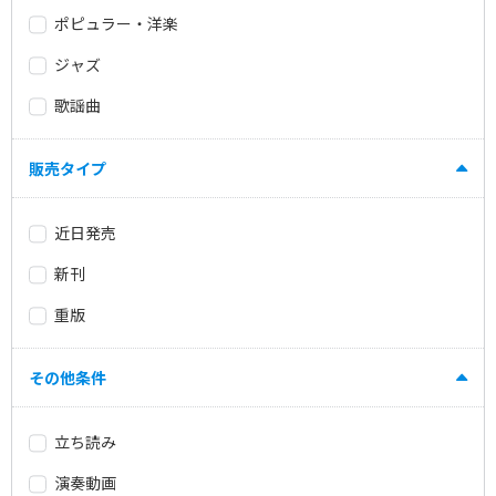
ポピュラー・洋楽
ジャズ
歌謡曲
販売タイプ
近日発売
新刊
重版
その他条件
立ち読み
演奏動画