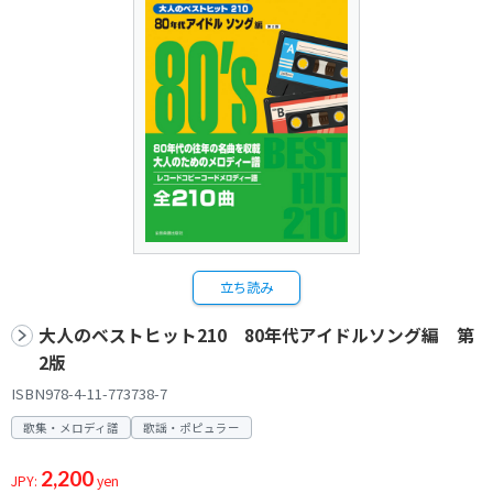
立ち読み
大人のベストヒット210 80年代アイドルソング編 第
2版
ISBN978-4-11-773738-7
歌集・メロディ譜
歌謡・ポピュラー
2,200
JPY:
yen