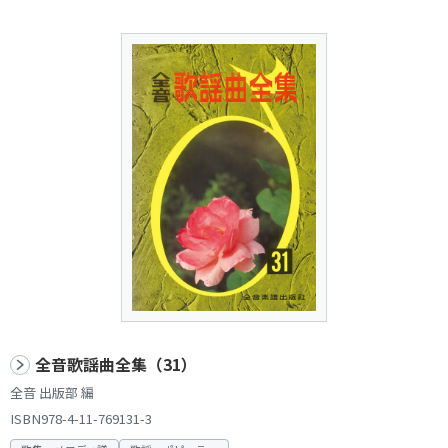
全音歌謡曲全集（31）
全音 出版部 編
ISBN978-4-11-769131-3