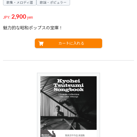
歌集・メロディ譜
歌謡・ポピュラー
2,900
JPY:
yen
魅力的な昭和ポップスの宝庫！
カートに入れる