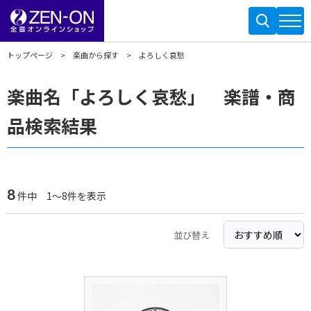
トップページ
楽曲から探す
よろしく哀愁
楽曲名「よろしく哀愁」 楽譜・商
品検索結果
8
件中 1～8件を表示
並び替え