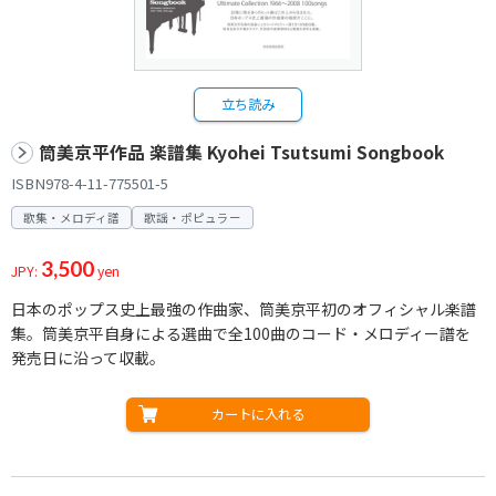
立ち読み
筒美京平作品 楽譜集 Kyohei Tsutsumi Songbook
ISBN978-4-11-775501-5
歌集・メロディ譜
歌謡・ポピュラー
3,500
JPY:
yen
日本のポップス史上最強の作曲家、筒美京平初のオフィシャル楽譜
集。筒美京平自身による選曲で全100曲のコード・メロディー譜を
発売日に沿って収載。
カートに入れる