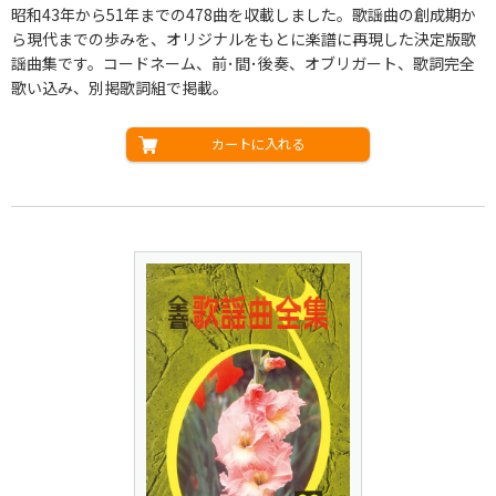
昭和43年から51年までの478曲を収載しました。歌謡曲の創成期か
ら現代までの歩みを、オリジナルをもとに楽譜に再現した決定版歌
謡曲集です。コードネーム、前･間･後奏、オブリガート、歌詞完全
歌い込み、別掲歌詞組で掲載。
カートに入れる