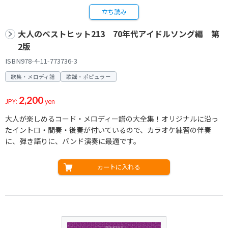
立ち読み
大人のベストヒット213 70年代アイドルソング編 第
2版
ISBN978-4-11-773736-3
歌集・メロディ譜
歌謡・ポピュラー
2,200
JPY:
yen
大人が楽しめるコード・メロディー譜の大全集！オリジナルに沿っ
たイントロ・間奏・後奏が付いているので、カラオケ練習の伴奏
に、弾き語りに、バンド演奏に最適です。
カートに入れる