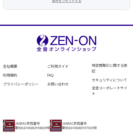
条件をリセットする
特定商取引に関する表
会社概要
ご利用ガイド
記
利用規約
FAQ
セキュリティについて
プライバシーポリシー
お問い合わせ
全音コーポレートサイ
ト
JASRAC許諾番号
JASRAC許諾番号
第9016745002Y38029号
第9016745003Y37019号