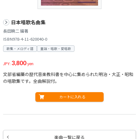
日本唱歌名曲集
長田暁二 編著
ISBN978-4-11-620040-0
歌集・メロディ譜
童謡・唱歌・愛唱歌
3,800
JPY:
yen
文部省編纂の歴代音楽教科書を中心に集められた明治・大正・昭和
の唱歌集です。全曲解説付。
カートに入れる
楽曲一覧に戻る