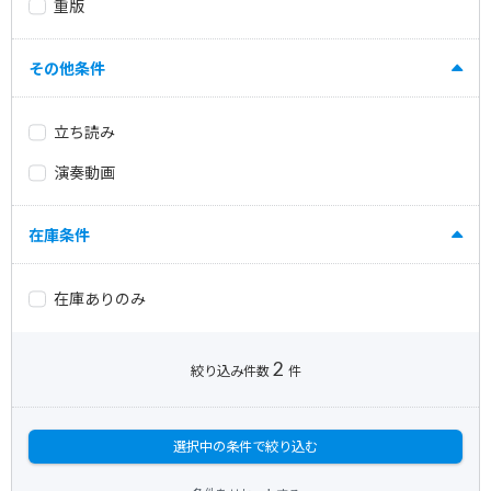
重版
その他条件
立ち読み
演奏動画
在庫条件
在庫ありのみ
2
絞り込み件数
件
選択中の条件で絞り込む