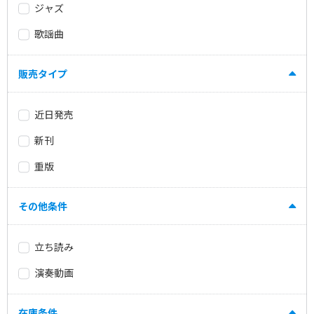
ジャズ
歌謡曲
販売タイプ
近日発売
新刊
重版
その他条件
立ち読み
演奏動画
在庫条件