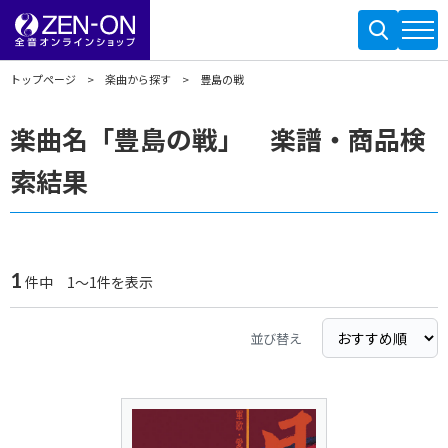
トップページ
楽曲から探す
豊島の戦
楽曲名「豊島の戦」 楽譜・商品検
索結果
1
件中 1～1件を表示
並び替え