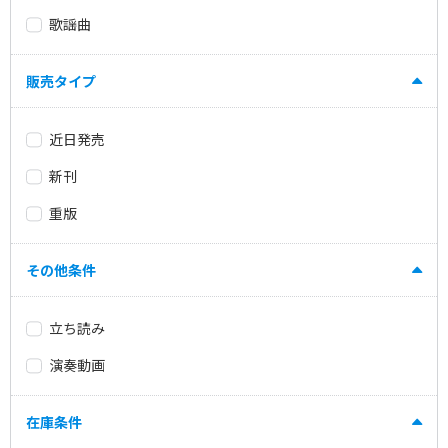
歌謡曲
販売タイプ
近日発売
新刊
重版
その他条件
立ち読み
演奏動画
在庫条件