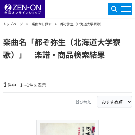
トップページ
楽曲から探す
都ぞ弥生（北海道大学寮歌）
楽曲名「都ぞ弥生（北海道大学寮
歌）」 楽譜・商品検索結果
1
件中 1～1件を表示
並び替え