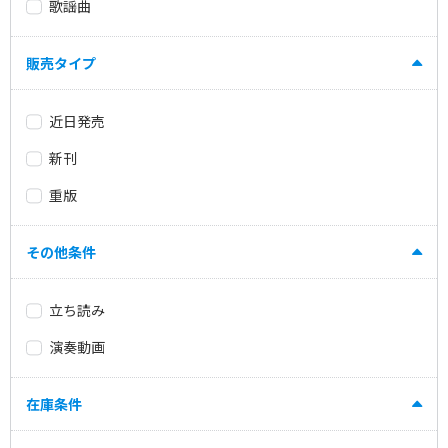
歌謡曲
販売タイプ
近日発売
新刊
重版
その他条件
立ち読み
演奏動画
在庫条件