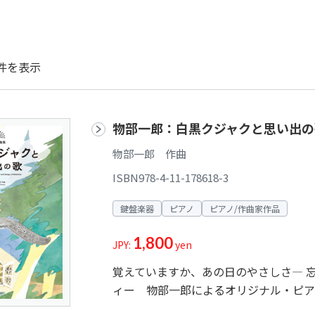
件を表示
物部一郎：白黒クジャクと思い出の
物部一郎 作曲
ISBN978-4-11-178618-3
鍵盤楽器
ピアノ
ピアノ/作曲家作品
1,800
JPY:
yen
覚えていますか、あの日のやさしさ― 
ィー 物部一郎によるオリジナル・ピア