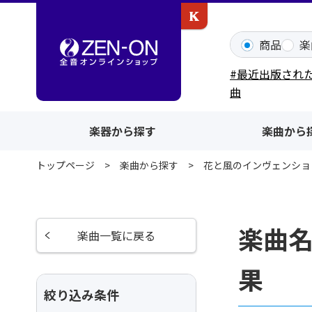
カワイ出版ONLINE
商品
楽
#最近出版され
曲
楽器から探す
楽曲から
トップページ
楽曲から探す
花と風のインヴェンショ
楽曲
楽曲一覧に戻る
果
絞り込み条件