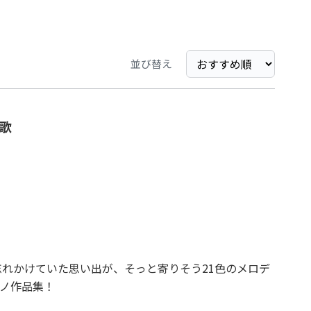
並び替え
歌
忘れかけていた思い出が、そっと寄りそう21色のメロデ
ノ作品集！