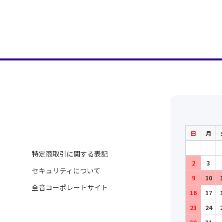
日
月
特定商取引に関する表記
2
3
セキュリティについて
9
10
全音コーポレートサイト
16
17
23
24