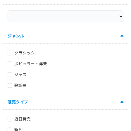
ジャンル
クラシック
ポピュラー・洋楽
ジャズ
歌謡曲
販売タイプ
近日発売
新刊