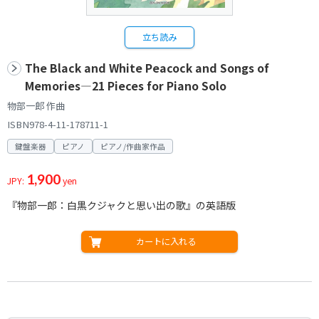
立ち読み
The Black and White Peacock and Songs of
Memories―21 Pieces for Piano Solo
物部一郎 作曲
ISBN978-4-11-178711-1
鍵盤楽器
ピアノ
ピアノ/作曲家作品
1,900
JPY:
yen
『物部一郎：白黒クジャクと思い出の歌』の英語版
カートに入れる