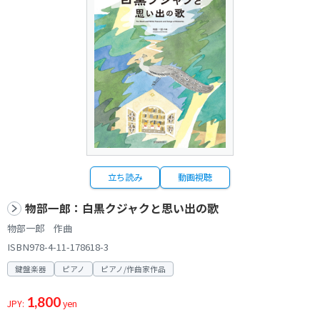
立ち読み
動画視聴
物部一郎：白黒クジャクと思い出の歌
物部一郎 作曲
ISBN978-4-11-178618-3
鍵盤楽器
ピアノ
ピアノ/作曲家作品
1,800
JPY:
yen