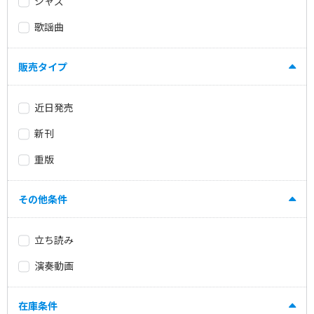
ジャズ
歌謡曲
販売タイプ
近日発売
新刊
重版
その他条件
立ち読み
演奏動画
在庫条件