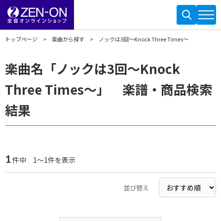
トップページ
楽曲から探す
ノックは3回～Knock Three Times～
楽曲名「ノックは3回～Knock
Three Times～」 楽譜・商品検索
結果
1
件中 1～1件を表示
並び替え