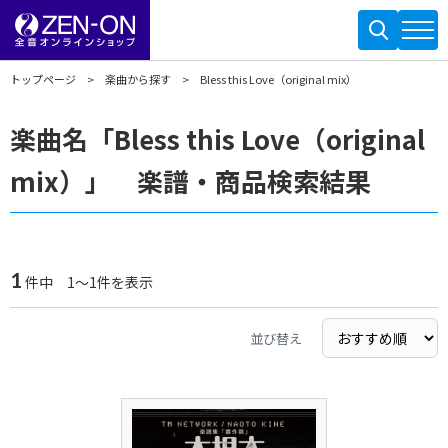
トップページ
楽曲から探す
Bless this Love（original mix）
楽曲名「Bless this Love（original
mix）」 楽譜・商品検索結果
1
件中 1～1件を表示
並び替え