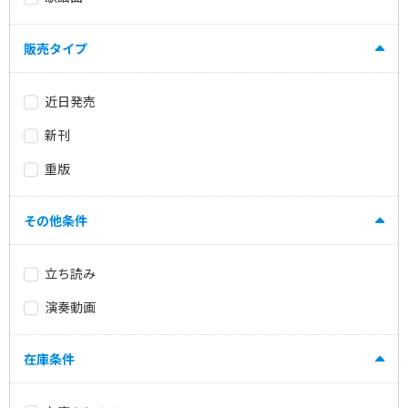
販売タイプ
近日発売
新刊
重版
その他条件
立ち読み
演奏動画
在庫条件