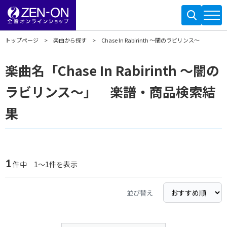
トップページ
楽曲から探す
Chase In Rabirinth ～闇のラビリンス～
楽曲名「Chase In Rabirinth ～闇の
ラビリンス～」 楽譜・商品検索結
果
1
件中 1～1件を表示
並び替え