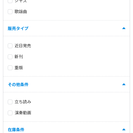
ジャズ
歌謡曲
販売タイプ
近日発売
新刊
重版
その他条件
立ち読み
演奏動画
在庫条件