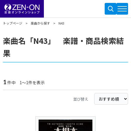
トップページ
楽曲から探す
N43
楽曲名「N43」 楽譜・商品検索結
果
1
件中 1～1件を表示
並び替え