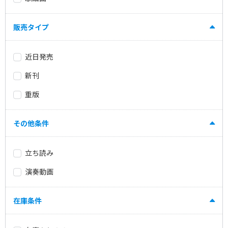
販売タイプ
近日発売
新刊
重版
その他条件
立ち読み
演奏動画
在庫条件