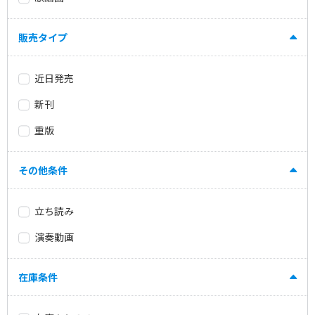
販売タイプ
近日発売
新刊
重版
その他条件
立ち読み
演奏動画
在庫条件