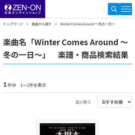
トップページ
楽曲から探す
Winter Comes Around ～冬の一日～
楽曲名「Winter Comes Around ～
冬の一日～」 楽譜・商品検索結果
1
件中 1～1件を表示
並び替え