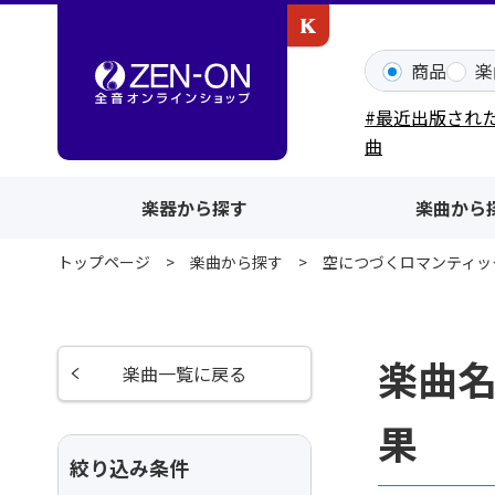
カワイ出版ONLINE
商品
楽
#最近出版され
曲
楽器から探す
楽曲から
トップページ
楽曲から探す
空につづくロマンティッ
楽曲
楽曲一覧に戻る
果
絞り込み条件