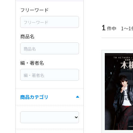
フリーワード
1
件中 1～1
商品名
編・著者名
商品カテゴリ