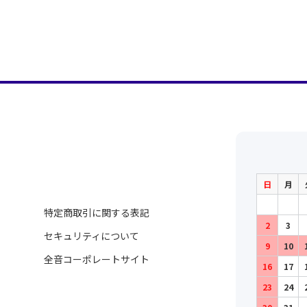
日
月
特定商取引に関する表記
2
3
セキュリティについて
9
10
全音コーポレートサイト
16
17
23
24