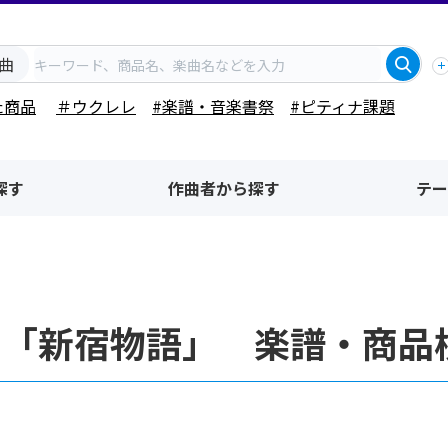
曲
た商品
＃ウクレレ
#楽譜・音楽書祭
#ピティナ課題
探す
作曲者から探す
テー
名「新宿物語」 楽譜・商品