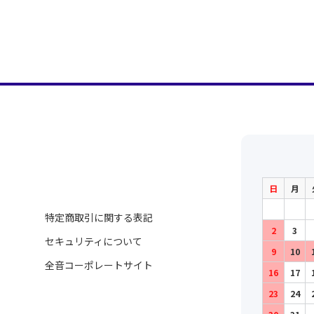
日
月
特定商取引に関する表記
2
3
セキュリティについて
9
10
全音コーポレートサイト
16
17
23
24