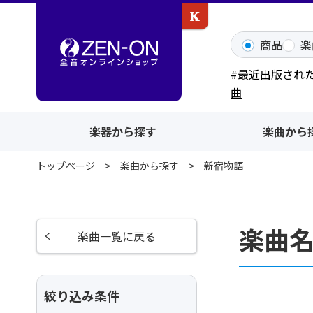
カワイ出版ONLINE
商品
楽
#最近出版され
曲
楽器から探す
楽曲から
トップページ
楽曲から探す
新宿物語
楽曲
楽曲一覧に戻る
絞り込み条件