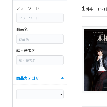
1
フリーワード
件中 1～1
商品名
編・著者名
商品カテゴリ