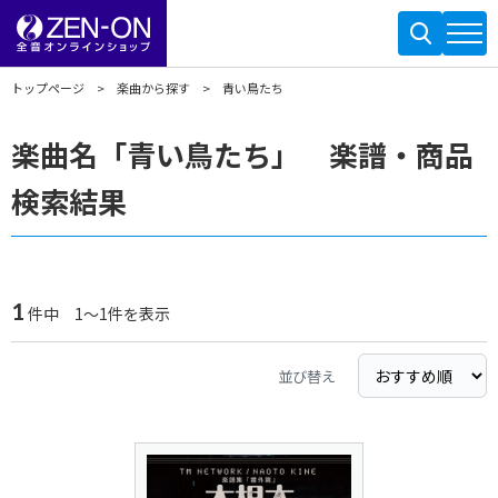
トップページ
楽曲から探す
青い鳥たち
楽曲名「青い鳥たち」 楽譜・商品
検索結果
1
件中 1～1件を表示
並び替え