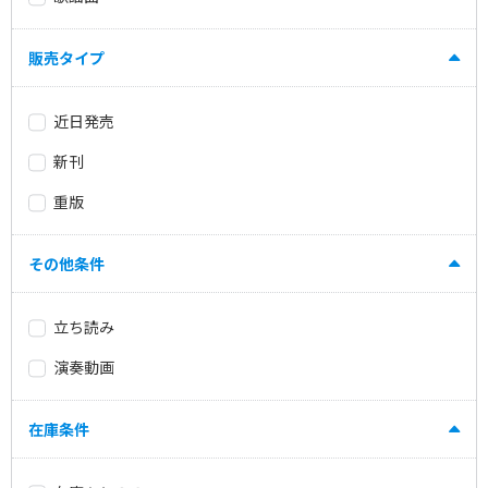
販売タイプ
近日発売
新刊
重版
その他条件
立ち読み
演奏動画
在庫条件