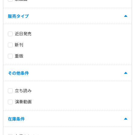
販売タイプ
近日発売
新刊
重版
その他条件
立ち読み
演奏動画
在庫条件