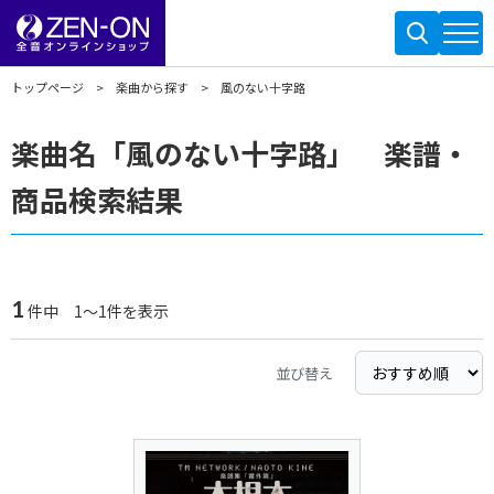
トップページ
楽曲から探す
風のない十字路
楽曲名「風のない十字路」 楽譜・
商品検索結果
1
件中 1～1件を表示
並び替え