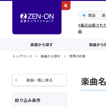
カワイ出版ONLINE
商品
楽
#最近出版され
曲
楽器から探す
楽曲から
トップページ
楽曲から探す
世界の約束
楽曲
楽曲一覧に戻る
絞り込み条件