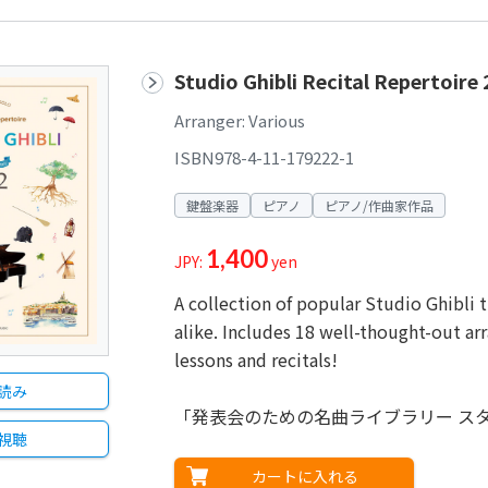
Studio Ghibli Recital Repertoi
Arranger: Various
ISBN978-4-11-179222-1
鍵盤楽器
ピアノ
ピアノ/作曲家作品
1,400
JPY:
yen
A collection of popular Studio Ghibli 
alike. Includes 18 well-thought-out ar
lessons and recitals!
読み
「発表会のための名曲ライブラリー スタ
視聴
カートに入れる