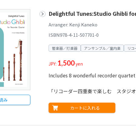
Delightful Tunes:Studio Ghibli f
Arranger: Kenji Kaneko
ISBN978-4-11-507701-0
管楽器／打楽器
アンサンブル／室内楽
リコ
1,500
JPY:
yen
Includes 8 wonderful recorder quartet
「リコーダー四重奏で楽しむ スタジオ
読み
カートに入れる