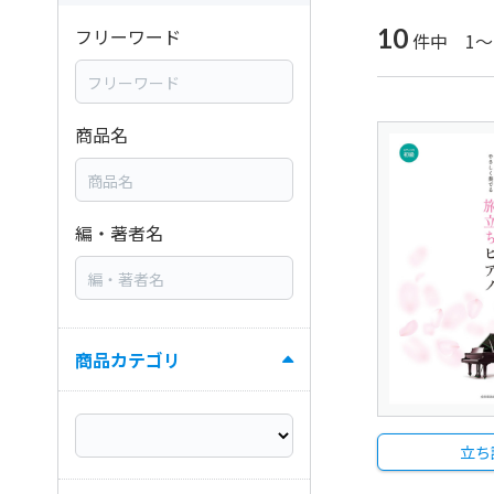
10
フリーワード
件中 1～
商品名
編・著者名
商品カテゴリ
立ち