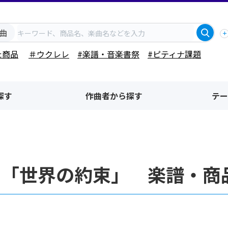
曲
た商品
＃ウクレレ
#楽譜・音楽書祭
#ピティナ課題
探す
作曲者から探す
テー
名「世界の約束」 楽譜・商