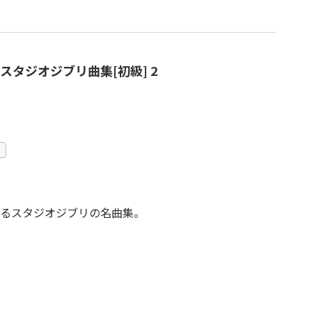
タジオジブリ曲集[初級] 2
るスタジオジブリの名曲集。