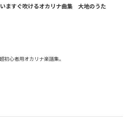
いますぐ吹けるオカリナ曲集 大地のうた
超初心者用オカリナ楽譜集。