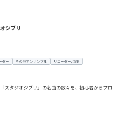
オジブリ
ーダー
その他アンサンブル
リコーダー/曲集
「スタジオジブリ」の名曲の数々を、初心者からプロ