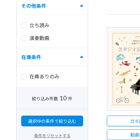
その他条件
立ち読み
演奏動画
在庫条件
在庫ありのみ
10
絞り込み件数
件
立ち
選択中の条件で絞り込む
動画
条件をリセットする