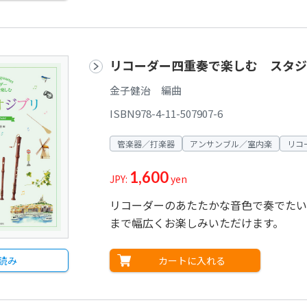
リコーダー四重奏で楽しむ スタジ
金子健治 編曲
ISBN978-4-11-507907-6
管楽器／打楽器
アンサンブル／室内楽
リコ
1,600
JPY:
yen
リコーダーのあたたかな音色で奏でたい
まで幅広くお楽しみいただけます。
カートに入れる
読み