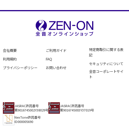
特定商取引に関する表
会社概要
ご利用ガイド
記
利用規約
FAQ
セキュリティについて
プライバシーポリシー
お問い合わせ
全音コーポレートサイ
ト
JASRAC許諾番号
JASRAC許諾番号
第9016745002Y38029号
第9016745003Y37019号
NexTone許諾番号
ID000005690