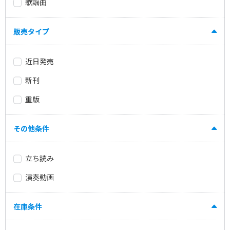
歌謡曲
販売タイプ
近日発売
新刊
重版
その他条件
立ち読み
演奏動画
在庫条件