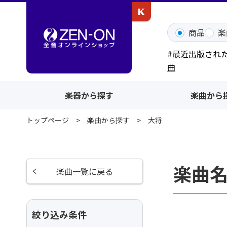
カワイ出版ONLINE
商品
楽
#最近出版され
曲
楽器から探す
楽曲から
トップページ
楽曲から探す
大将
楽曲
楽曲一覧に戻る
絞り込み条件