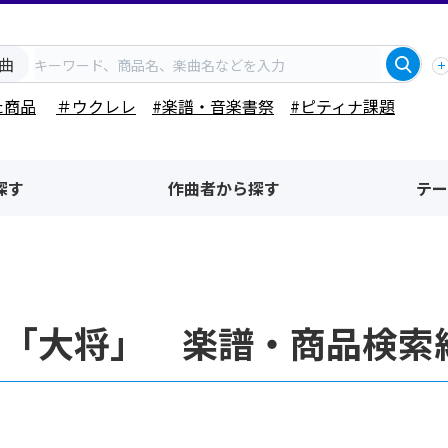
曲
た商品
＃ウクレレ
#楽譜・音楽書祭
#ピティナ課題
探す
作曲者から探す
テー
名「大将」 楽譜・商品検索