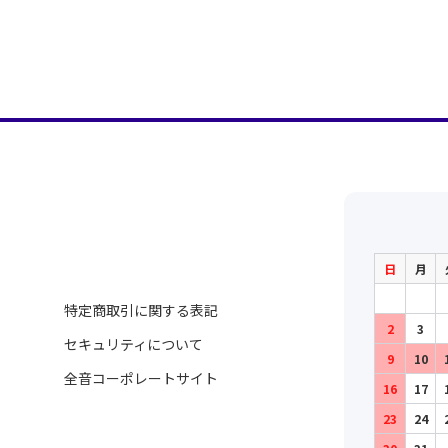
日
月
特定商取引に関する表記
2
3
セキュリティについて
9
10
全音コーポレートサイト
16
17
23
24