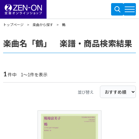
トップページ
楽曲から探す
鶴
楽曲名「鶴」 楽譜・商品検索結果
1
件中 1～1件を表示
並び替え