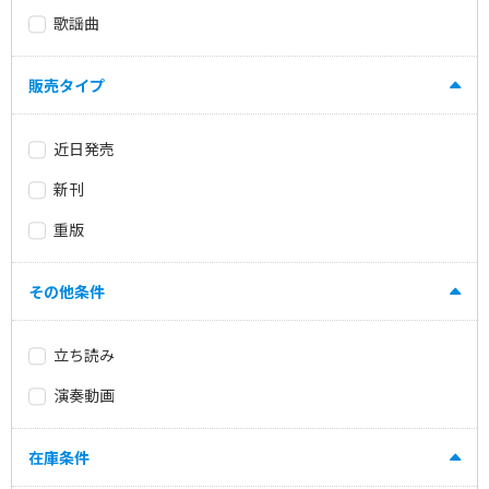
歌謡曲
販売タイプ
近日発売
新刊
重版
その他条件
立ち読み
演奏動画
在庫条件