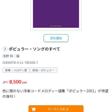
立ち読み
ポピュラー・ソングのすべて
浅野 純：編
ISBN978-4-11-765300-7
歌集・メロディ譜
歌謡・ポピュラー
8,500
JPY:
yen
他に類のない洋楽コードメロディー譜集「ポピュラー1001」が待望
の復刊！
カートに入れる