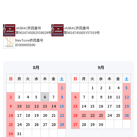
JASRAC許諾番号
JASRAC許諾番号
第9016745002Y38029号
第9016745003Y37019号
NexTone許諾番号
ID000005690
8月
9月
日
月
火
水
木
金
土
日
月
火
水
木
金
土
1
1
2
3
4
5
2
3
4
5
6
7
8
6
7
8
9
10
11
12
9
10
11
12
13
14
15
13
14
15
16
17
18
19
16
17
18
19
20
21
22
20
21
22
23
24
25
26
23
24
25
26
27
28
29
27
28
29
30
30
31