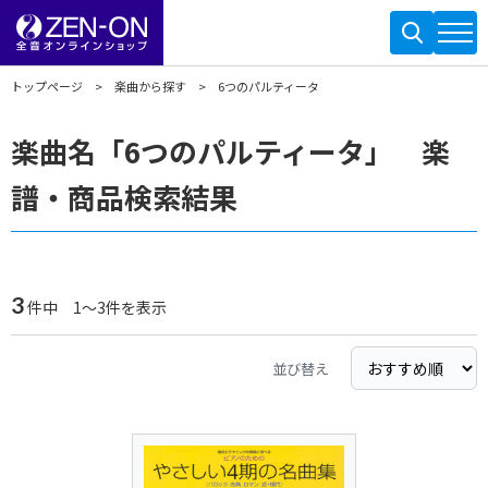
トップページ
楽曲から探す
6つのパルティータ
楽曲名「6つのパルティータ」 楽
譜・商品検索結果
3
件中 1～3件を表示
並び替え