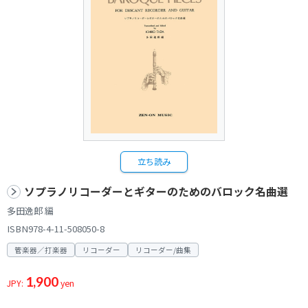
立ち読み
ソプラノリコーダーとギターのためのバロック名曲選
多田逸郎 編
ISBN978-4-11-508050-8
管楽器／打楽器
リコーダー
リコーダー/曲集
1,900
JPY:
yen