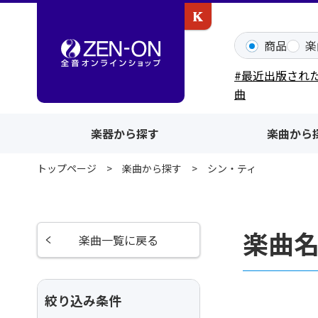
カワイ出版ONLINE
商品
楽
#最近出版され
曲
楽器から探す
楽曲から
トップページ
楽曲から探す
シン・ティ
楽曲
楽曲一覧に戻る
絞り込み条件