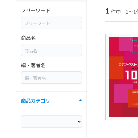
1
フリーワード
件中 1～1
商品名
編・著者名
商品カテゴリ