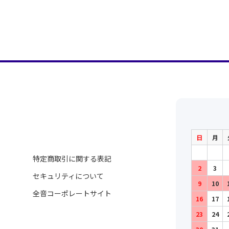
日
月
特定商取引に関する表記
2
3
セキュリティについて
9
10
全音コーポレートサイト
16
17
23
24