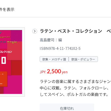
件を表示
ラテン・ベスト・コレクション ベス
高島慶司：編
ISBN978-4-11-774102-5
歌集・メロディ譜
歌謡・ポピュラー
2,500
JPY:
yen
ラテンの音楽に属するさまざまなジャン
中心に収載。ラテン、フォルクローレ、
してスペイン、ポルトガルの楽曲です。
在庫切れ