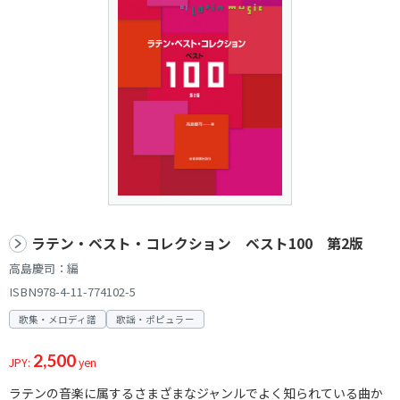
ラテン・ベスト・コレクション ベスト100 第2版
高島慶司：編
ISBN978-4-11-774102-5
歌集・メロディ譜
歌謡・ポピュラー
2,500
JPY:
yen
ラテンの音楽に属するさまざまなジャンルでよく知られている曲か