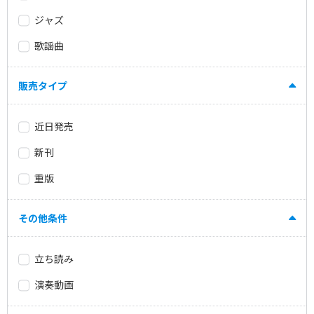
ジャズ
歌謡曲
販売タイプ
近日発売
新刊
重版
その他条件
立ち読み
演奏動画