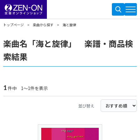
トップページ
楽曲から探す
海と旋律
楽曲名「海と旋律」 楽譜・商品検
索結果
1
件中 1～1件を表示
並び替え