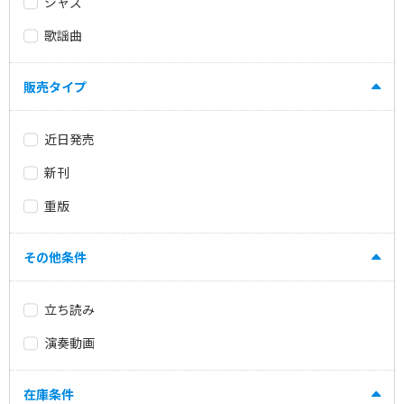
ジャズ
歌謡曲
販売タイプ
近日発売
新刊
重版
その他条件
立ち読み
演奏動画
在庫条件