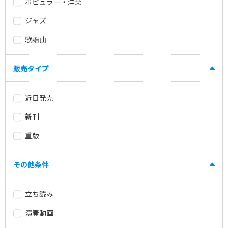
ポピュラー・洋楽
ジャズ
歌謡曲
販売タイプ
近日発売
新刊
重版
その他条件
立ち読み
演奏動画