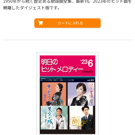
1950年から続く歴史ある歌謡曲全集、最新刊。2023年のヒット曲を
網羅したダイジェスト版です。
カートに入れる