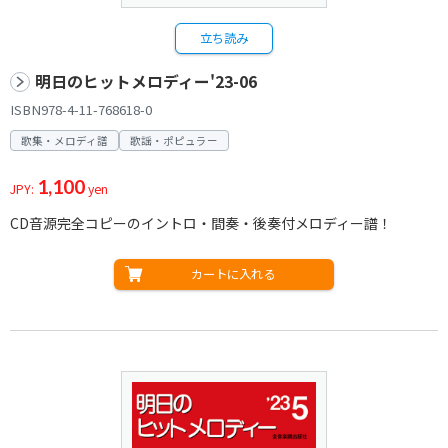
立ち読み
明日のヒットメロディー'23-06
ISBN978-4-11-768618-0
歌集・メロディ譜
歌謡・ポピュラー
1,100
JPY:
yen
CD音源完全コピーのイントロ・間奏・後奏付メロディー譜！
カートに入れる