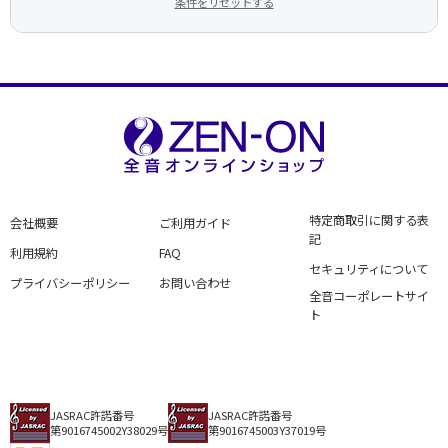
条件をリセットする
特定商取引に関する表
会社概要
ご利用ガイド
記
利用規約
FAQ
セキュリティについて
プライバシーポリシー
お問い合わせ
全音コーポレートサイ
ト
JASRAC許諾番号
JASRAC許諾番号
第9016745002Y38029号
第9016745003Y37019号