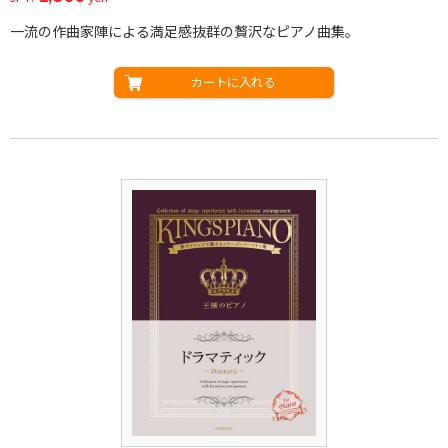
一流の作曲家陣による満足感抜群の贅沢なピアノ曲集。
カートに入れる