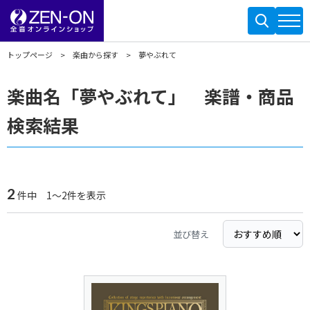
トップページ
楽曲から探す
夢やぶれて
楽曲名「夢やぶれて」 楽譜・商品
検索結果
2
件中 1～2件を表示
並び替え