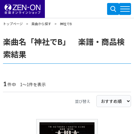
トップページ
楽曲から探す
神社でB
楽曲名「神社でB」 楽譜・商品検
索結果
1
件中 1～1件を表示
並び替え