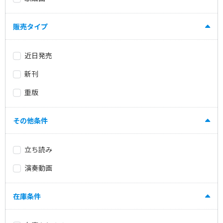
販売タイプ
近日発売
新刊
重版
その他条件
立ち読み
演奏動画
在庫条件