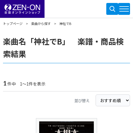
トップページ
楽曲から探す
神社でB
楽曲名「神社でB」 楽譜・商品検
索結果
1
件中 1～1件を表示
並び替え