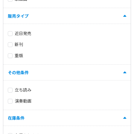
販売タイプ
近日発売
新刊
重版
その他条件
立ち読み
演奏動画
在庫条件