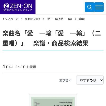
トップページ
楽曲から探す
愛 一輪「愛 一輪」（二重唱）
楽曲名「愛 一輪「愛 一輪」（二
重唱）」 楽譜・商品検索結果
1
件中 1～1件を表示
並び替え