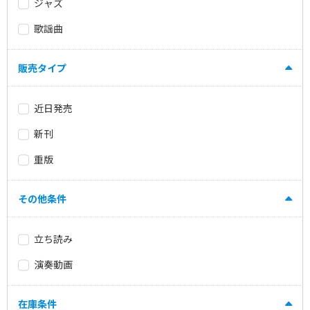
ジャズ
歌謡曲
販売タイプ
近日発売
新刊
重版
その他条件
立ち読み
演奏動画
在庫条件