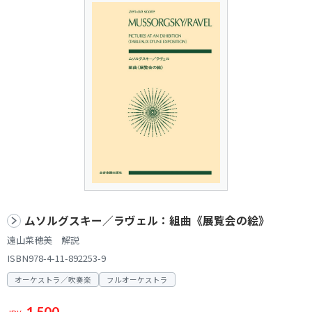
ムソルグスキー／ラヴェル：組曲《展覧会の絵》
遠山菜穂美 解説
ISBN978-4-11-892253-9
オーケストラ／吹奏楽
フルオーケストラ
1,500