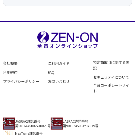
特定商取引に関する表
会社概要
ご利用ガイド
記
利用規約
FAQ
セキュリティについて
プライバシーポリシー
お問い合わせ
全音コーポレートサイ
ト
JASRAC許諾番号
JASRAC許諾番号
第9016745002Y38029号
第9016745003Y37019号
NexTone許諾番号