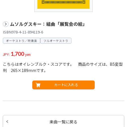
ムソルグスキー：組曲「展覧会の絵」
ISBN978-4-11-894119-6
オーケストラ／吹奏楽
フルオーケストラ
1,700
JPY:
yen
こちらはオイレンブルク・スコアです。 商品のサイズは、B5変型
判 265×189mmです。
カートに入れる
楽曲一覧に戻る