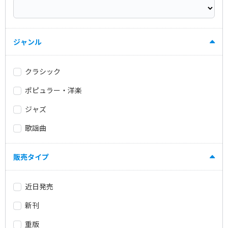
ジャンル
クラシック
ポピュラー・洋楽
ジャズ
歌謡曲
販売タイプ
近日発売
新刊
重版