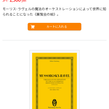
JPY:
yen
モーリス･ラヴェルの魔法のオーケストレーションによって世界に知
られることになった《展覧会の絵》。
カートに入れる