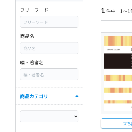
1
フリーワード
件中 1～1
商品名
編・著者名
商品カテゴリ
立ち