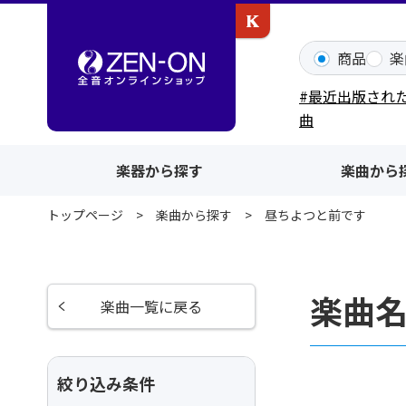
カワイ出版ONLINE
商品
楽
#最近出版され
曲
楽器から探す
楽曲から
トップページ
楽曲から探す
昼ちよつと前です
楽曲
楽曲一覧に戻る
絞り込み条件