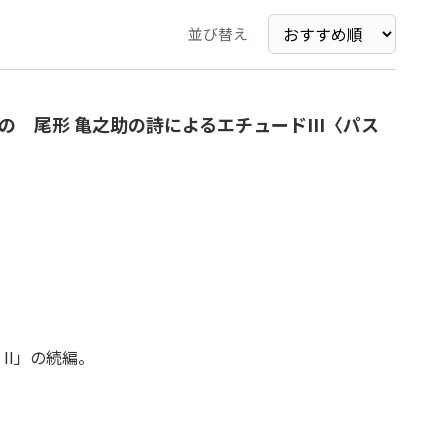
並び替え
 尾形 亀之助の詩によるエチュードIII〈パス
II」の続編。