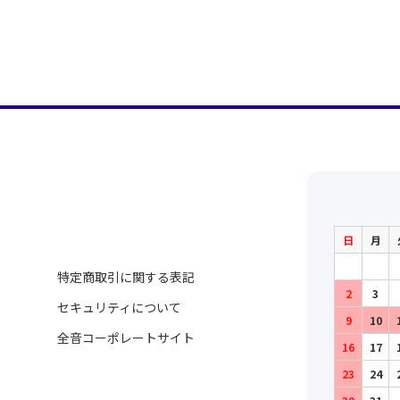
日
月
特定商取引に関する表記
2
3
セキュリティについて
9
10
全音コーポレートサイト
16
17
23
24