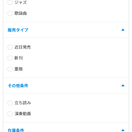
ジャズ
歌謡曲
販売タイプ
近日発売
新刊
重版
その他条件
立ち読み
演奏動画
在庫条件