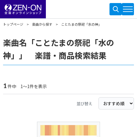
トップページ
楽曲から探す
ことたまの祭祀「水の神」
楽曲名「ことたまの祭祀「水の
神」」 楽譜・商品検索結果
1
件中 1～1件を表示
並び替え