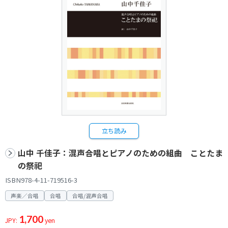
立ち読み
山中 千佳子：混声合唱とピアノのための組曲 ことたま
の祭祀
ISBN978-4-11-719516-3
声楽／合唱
合唱
合唱/混声合唱
1,700
JPY:
yen